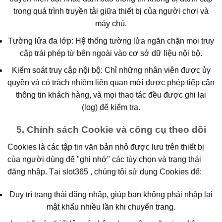
trong quá trình truyền tải giữa thiết bị của người chơi và
máy chủ.
Tường lửa đa lớp:
Hệ thống tường lửa ngăn chặn mọi truy
cập trái phép từ bên ngoài vào cơ sở dữ liệu nội bộ.
Kiểm soát truy cập nội bộ:
Chỉ những nhân viên được ủy
quyền và có trách nhiệm liên quan mới được phép tiếp cận
thông tin khách hàng, và mọi thao tác đều được ghi lại
(log) để kiểm tra.
5. Chính sách Cookie và công cụ theo dõi
Cookies là các tập tin văn bản nhỏ được lưu trên thiết bị
của người dùng để "ghi nhớ" các tùy chọn và trạng thái
đăng nhập. Tại
slot365
, chúng tôi sử dụng Cookies để:
Duy trì trạng thái đăng nhập, giúp bạn không phải nhập lại
mật khẩu nhiều lần khi chuyển trang.