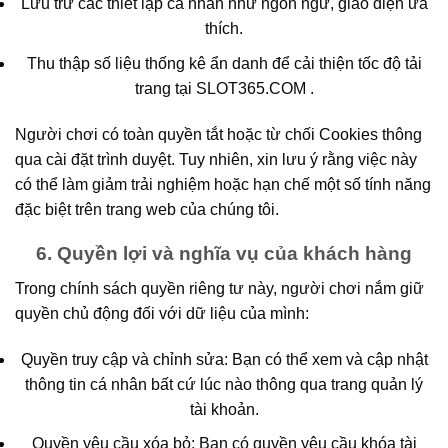
Lưu trữ các thiết lập cá nhân như ngôn ngữ, giao diện ưa
thích.
Thu thập số liệu thống kê ẩn danh để cải thiện tốc độ tải
trang tại
SLOT365.COM
.
Người chơi có toàn quyền tắt hoặc từ chối Cookies thông
qua cài đặt trình duyệt. Tuy nhiên, xin lưu ý rằng việc này
có thể làm giảm trải nghiệm hoặc hạn chế một số tính năng
đặc biệt trên trang web của chúng tôi.
6. Quyền lợi và nghĩa vụ của khách hàng
Trong chính sách
quyền riêng tư
này, người chơi nắm giữ
quyền chủ động đối với dữ liệu của mình:
Quyền truy cập và chỉnh sửa:
Bạn có thể xem và cập nhật
thông tin cá nhân bất cứ lúc nào thông qua trang quản lý
tài khoản.
Quyền yêu cầu xóa bỏ:
Bạn có quyền yêu cầu khóa tài