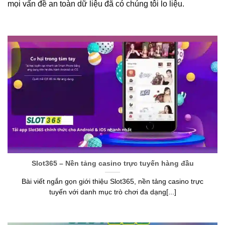
mọi vấn đề an toàn dữ liệu đã có chúng tôi lo liệu.
Slot365 – Nền tảng casino trực tuyến hàng đầu
Bài viết ngắn gọn giới thiệu Slot365, nền tảng casino trực
tuyến với danh mục trò chơi đa dạng[...]