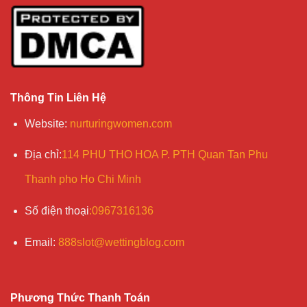
Thông Tin Liên Hệ
Website
:
nurturingwomen.com
Địa chỉ
:
114 PHU THO HOA P. PTH Quan Tan Phu
Thanh pho Ho Chi Minh
Số điện
thoại
:
0967316136
Email
:
888slot@wettingblog.com
Phương Thức Thanh Toán