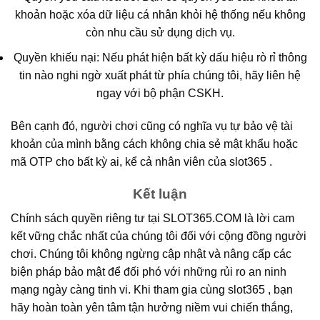
khoản hoặc xóa dữ liệu cá nhân khỏi hệ thống nếu không
còn nhu cầu sử dụng dịch vụ.
Quyền khiếu nại:
Nếu phát hiện bất kỳ dấu hiệu rò rỉ thông
tin nào nghi ngờ xuất phát từ phía chúng tôi, hãy liên hệ
ngay với bộ phận CSKH.
Bên cạnh đó, người chơi cũng có nghĩa vụ tự bảo vệ tài
khoản của mình bằng cách không chia sẻ mật khẩu hoặc
mã OTP cho bất kỳ ai, kể cả nhân viên của
slot365
.
Kết luận
Chính sách
quyền riêng tư
tại
SLOT365.COM
là lời cam
kết vững chắc nhất của chúng tôi đối với cộng đồng người
chơi. Chúng tôi không ngừng cập nhật và nâng cấp các
biện pháp bảo mật để đối phó với những rủi ro an ninh
mạng ngày càng tinh vi. Khi tham gia cùng
slot365
, bạn
hãy hoàn toàn yên tâm tận hưởng niềm vui chiến thắng,