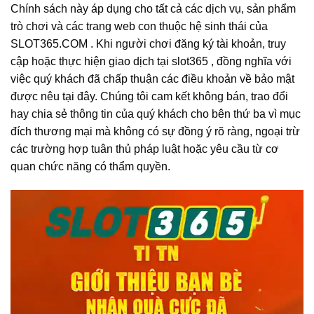
Chính sách này áp dụng cho tất cả các dịch vụ, sản phẩm
trò chơi và các trang web con thuộc hệ sinh thái của
SLOT365.COM
. Khi người chơi đăng ký tài khoản, truy
cập hoặc thực hiện giao dịch tại
slot365
, đồng nghĩa với
việc quý khách đã chấp thuận các điều khoản về bảo mật
được nêu tại đây. Chúng tôi cam kết không bán, trao đổi
hay chia sẻ thông tin của quý khách cho bên thứ ba vì mục
đích thương mại mà không có sự đồng ý rõ ràng, ngoại trừ
các trường hợp tuân thủ pháp luật hoặc yêu cầu từ cơ
quan chức năng có thẩm quyền.