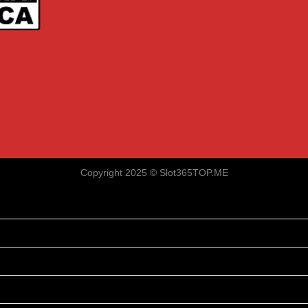
Copyright 2025 ©
Slot365TOP.ME