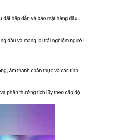
ưu đãi hấp dẫn và bảo mật hàng đầu.
hàng đầu và mang lại trải nghiệm người
ộng, âm thanh chân thực và các tính
à phần thưởng tích lũy theo cấp độ