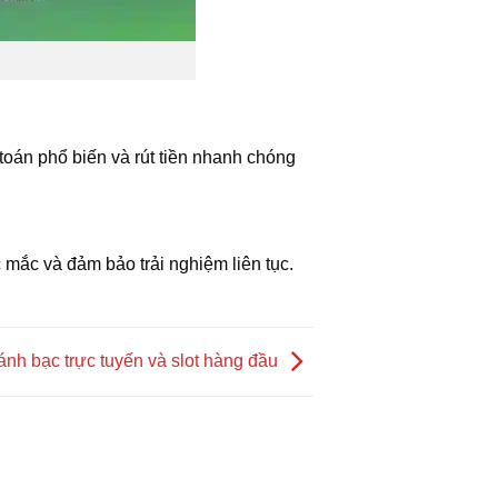
oán phổ biến và rút tiền nhanh chóng
 mắc và đảm bảo trải nghiệm liên tục.
ánh bạc trực tuyến và slot hàng đầu