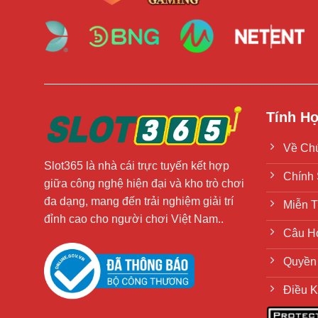
Tính H
Về Chú
Slot365 là nhà cái trực tuyến kết hợp
Chính 
giữa công nghệ hiện đại và kho trò chơi
đa dạng, mang đến trải nghiệm giải trí
Miễn T
đỉnh cao cho người chơi Việt Nam..
Câu H
Quyền 
Điều 