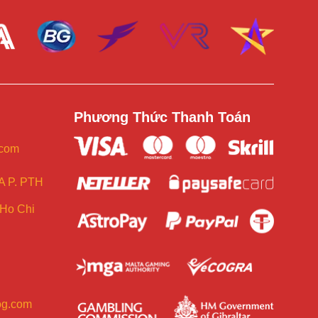
Phương Thức Thanh Toán
.com
 P. PTH
Ho Chi
og.com