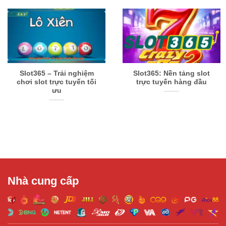
Slot365 – Trải nghiệm
Slot365: Nền tảng slot
chơi slot trực tuyến tối
trực tuyến hàng đầu
ưu
Nhà cung cấp