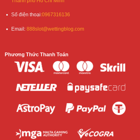
Thanh pho Ho Chi Minh
Số điện
thoại
:
0967316136
Email
:
888slot@wettingblog.com
Phương Thức Thanh Toán