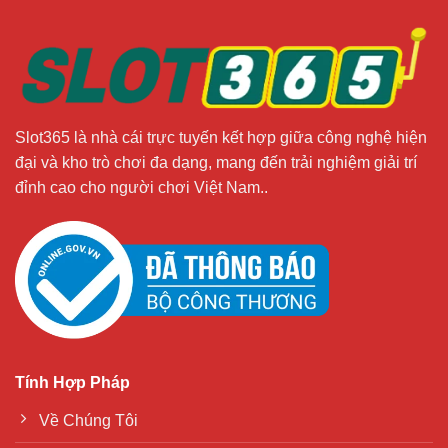
Slot365 là nhà cái trực tuyến kết hợp giữa công nghệ hiện
đại và kho trò chơi đa dạng, mang đến trải nghiệm giải trí
đỉnh cao cho người chơi Việt Nam..
Tính Hợp Pháp
Về Chúng Tôi