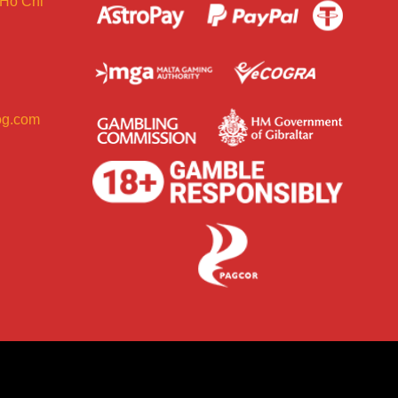
Ho Chi
og.com