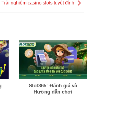
 Trải nghiệm casino slots tuyệt đỉnh
g
Slot365: Đánh giá và
Hướng dẫn chơi