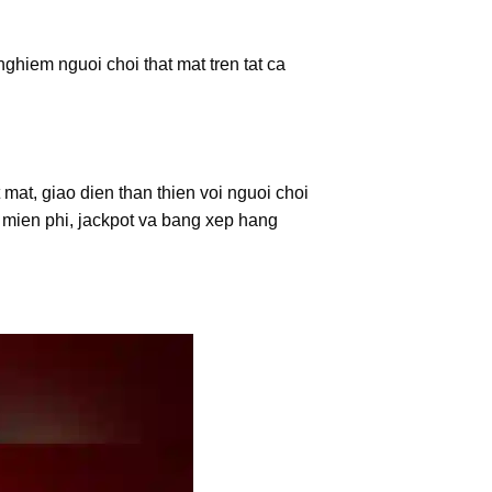
nghiem nguoi choi that mat tren tat ca
 mat, giao dien than thien voi nguoi choi
ay mien phi, jackpot va bang xep hang