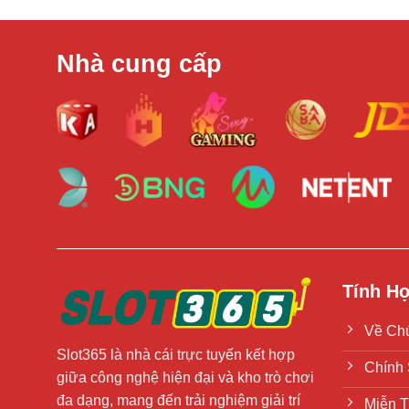
Nhà cung cấp
Tính H
Về Chú
Slot365 là nhà cái trực tuyến kết hợp
Chính 
giữa công nghệ hiện đại và kho trò chơi
đa dạng, mang đến trải nghiệm giải trí
Miễn T