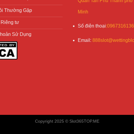
Quan Tan Phu Thanh pho 
ỏi Thường Gặp
Minh
Riêng tư
Số điện
thoại
:
0967316136
Khoản Sử Dụng
Email
:
888slot@wettingbl
Copyright 2025 ©
Slot365TOP.ME