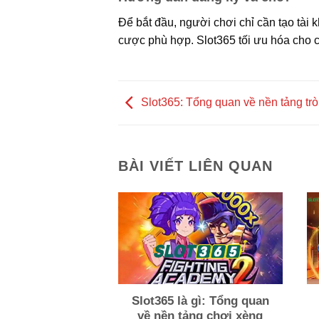
Để bắt đầu, người chơi chỉ cần tạo tài 
cược phù hợp. Slot365 tối ưu hóa cho c
Slot365: Tổng quan về nền tảng trò
BÀI VIẾT LIÊN QUAN
Slot365 là gì: Tổng quan
về nền tảng chơi xèng