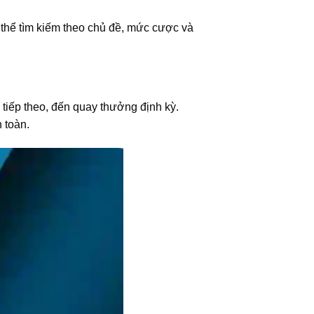
 thể tìm kiếm theo chủ đề, mức cược và
tiếp theo, đến quay thưởng định kỳ.
 toàn.