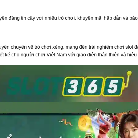
yến đáng tin cậy với nhiều trò chơi, khuyến mãi hấp dẫn và bảo
uyến chuyên về trò chơi xèng, mang đến trải nghiệm chơi slot đ
t kế cho người chơi Việt Nam với giao diện thân thiện và hiệu 