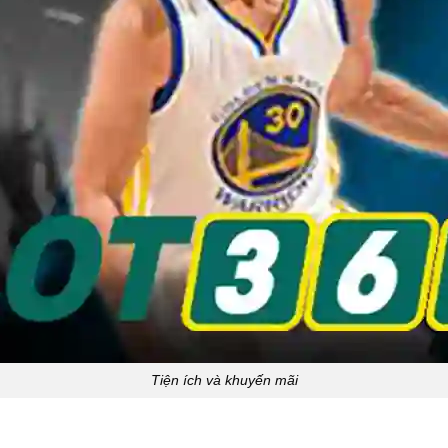
Tiện ích và khuyến mãi