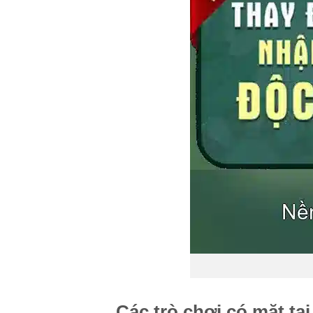
Các trò chơi có mặt tại