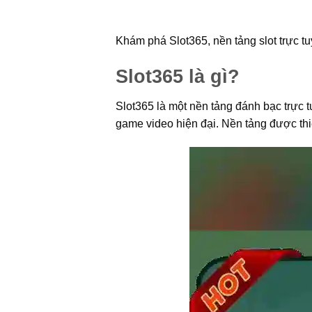
Khám phá Slot365, nền tảng slot trực tu
Slot365 là gì?
Slot365 là một nền tảng đánh bạc trực t
game video hiện đại. Nền tảng được thiế