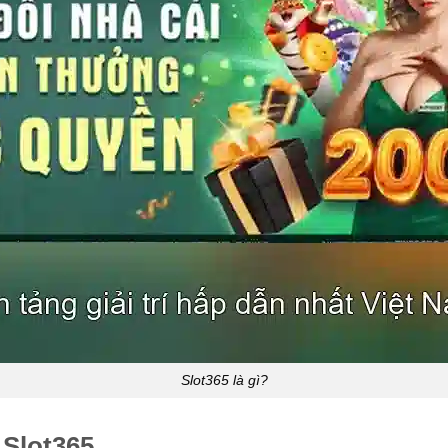
Slot365 là gì?
 Slot365