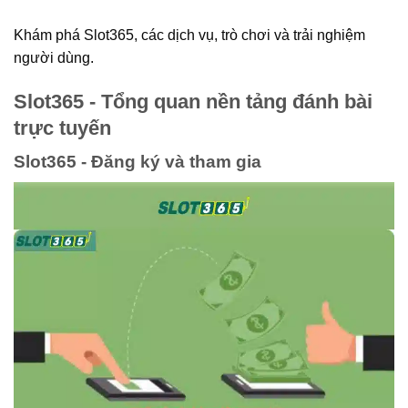
Khám phá Slot365, các dịch vụ, trò chơi và trải nghiệm
người dùng.
Slot365 - Tổng quan nền tảng đánh bài
trực tuyến
Slot365 - Đăng ký và tham gia