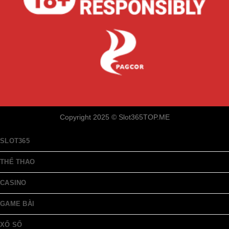
Copyright 2025 ©
Slot365TOP.ME
SLOT365
THỂ THAO
CASINO
GAME BÀI
XỔ SỐ