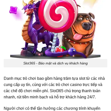
Slot365 - Bảo mật và dịch vụ khách hàng
Danh mục trò chơi bao gồm hàng trăm tựa slot từ các nhà
cung cấp uy tín, cùng với các trò chơi casino trực tiếp và
các chế độ chơi miễn phí. Slot365 chú trọng thanh toán
nhanh, rút tiền minh bạch và hỗ trợ khách hàng 24/7.
Người chơi có thể tận hưởng các chương trình khuyến