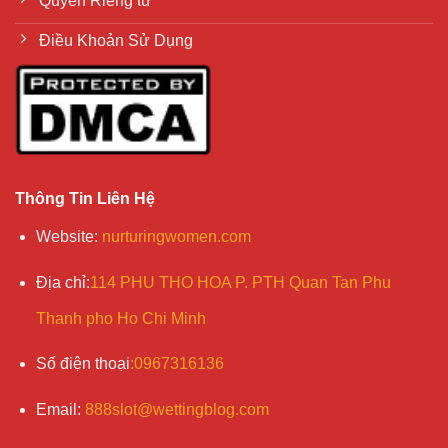
Quyền Riêng tư
Điều Khoản Sử Dụng
Thông Tin Liên Hệ
Website
:
nurturingwomen.com
Địa chỉ
:
114 PHU THO HOA P. PTH Quan Tan Phu
Thanh pho Ho Chi Minh
Số điện
thoại
:
0967316136
Email
:
888slot@wettingblog.com