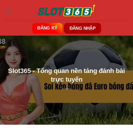
Bỏ
qua
nội
dung
ĐĂNG KÝ
ĐĂNG NHẬP
Slot365 - Tổng quan nền tảng đánh bài
trực tuyến