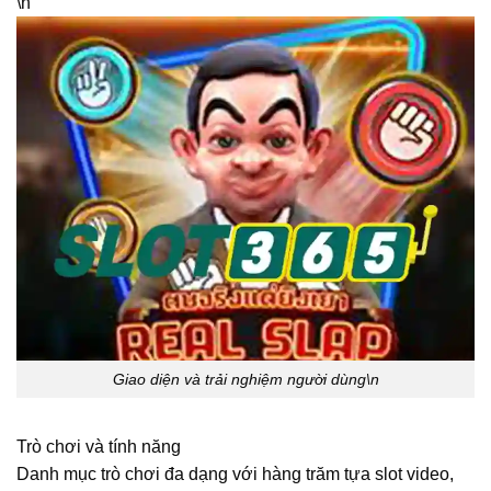
\n
Giao diện và trải nghiệm người dùng\n
Trò chơi và tính năng
Danh mục trò chơi đa dạng với hàng trăm tựa slot video,