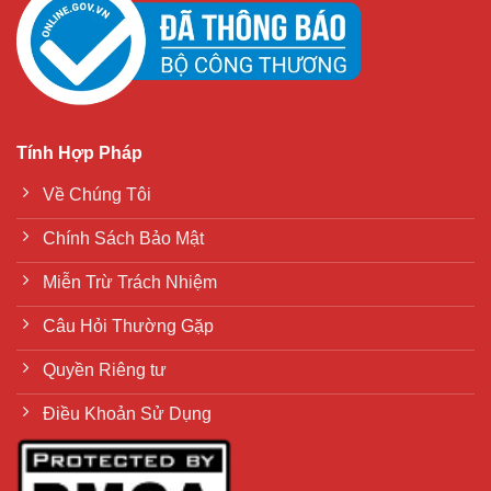
Tính Hợp Pháp
Về Chúng Tôi
Chính Sách Bảo Mật
Miễn Trừ Trách Nhiệm
Câu Hỏi Thường Gặp
Quyền Riêng tư
Điều Khoản Sử Dụng