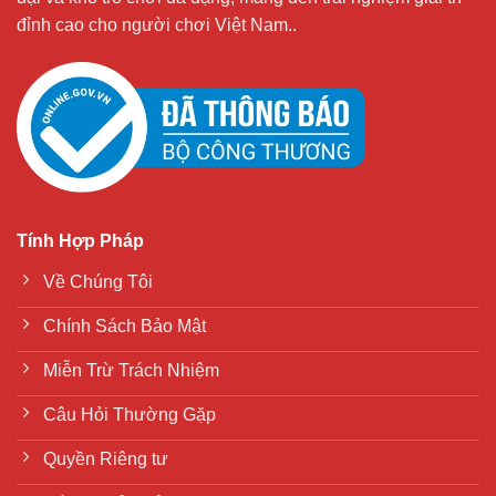
đỉnh cao cho người chơi Việt Nam..
Tính Hợp Pháp
Về Chúng Tôi
Chính Sách Bảo Mật
Miễn Trừ Trách Nhiệm
Câu Hỏi Thường Gặp
Quyền Riêng tư