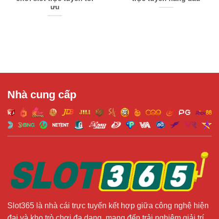
ưu
Nhà cung cấp
Slot365 là nhà cái trực tuyến kết hợp giữa công nghệ hiện
đại và kho trò chơi đa dạng, mang đến trải nghiệm giải trí