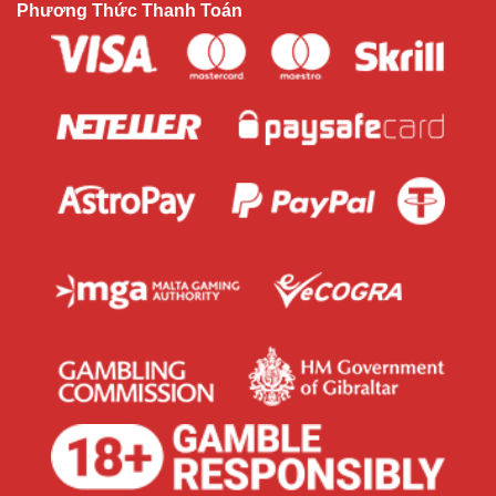
Phương Thức Thanh Toán