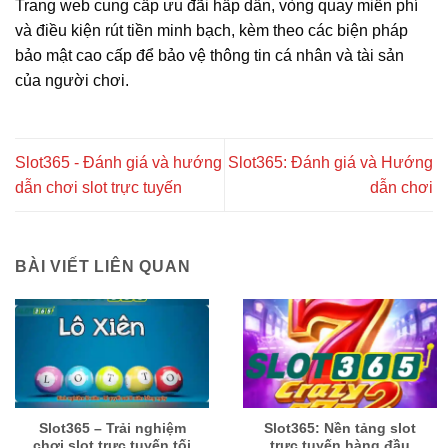
Trang web cung cấp ưu đãi hấp dẫn, vòng quay miễn phí
và điều kiện rút tiền minh bạch, kèm theo các biện pháp
bảo mật cao cấp để bảo vệ thông tin cá nhân và tài sản
của người chơi.
Slot365 - Đánh giá và hướng
Slot365: Đánh giá và Hướng
dẫn chơi slot trực tuyến
dẫn chơi
BÀI VIẾT LIÊN QUAN
Slot365 – Trải nghiệm
Slot365: Nền tảng slot
chơi slot trực tuyến tối
trực tuyến hàng đầu